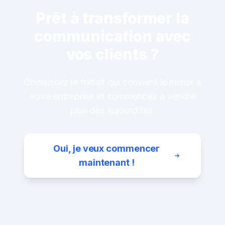
Prêt à transformer la
communication avec
vos clients ?
Choisissez le forfait qui convient le mieux à
votre entreprise et commencez à vendre
plus dès aujourd'hui.
Oui, je veux commencer
maintenant !